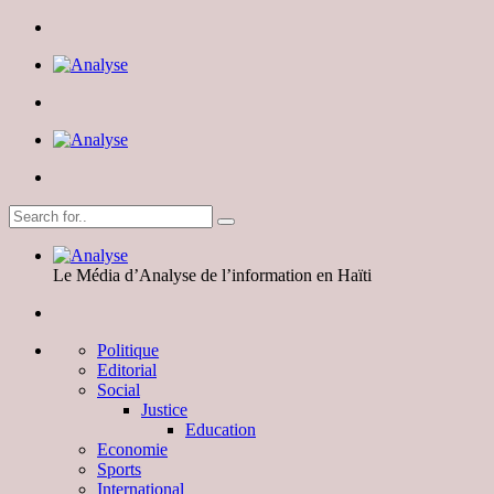
Le Média d’Analyse de l’information en Haïti
Politique
Editorial
Social
Justice
Education
Economie
Sports
International