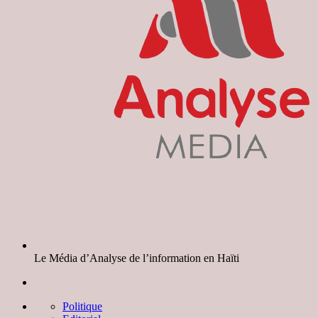
Le Média d’Analyse de l’information en Haïti
Politique